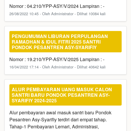
Nomor : 04.210/YPP-ASY/V/2024 Lampiran : -
26/08/2022 10:45 - Oleh Administrator - Dilihat 10084 kali
PENGUMUMAN LIBURAN PERPULANGAN
RAMADHAN & IDUL FITRI 2025 SANTRI
PONDOK PESANTREN ASY-SYARIFIY
Nomor : 19.210/YPP-ASY/V/2025 Lampiran : -
16/04/2022 17:14 - Oleh Administrator - Dilihat 40642 kali
ALUR PEMBAYARAN UANG MASUK CALON
SANTRI BARU PONDOK PESANTREN ASY-
SYARIFIY 2024-2025
Alur pembayaran awal masuk santri baru Pondok
Pesantren Asy-Syarifiy terdiri dari empat tahap.
Tahap-1 Pembayaran Lemari, Administrasi,