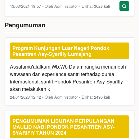
13/03/2021 18:57 - Oleh Administrator - Dilihat 3623 kali
Pengumuman
Program Kunjungan Luar Negeri Pondok
Pesantren Asy-Syarifiy Lumajang
Assalamu'alaikum.Wb.Wb Dalam rangka menambah
wawasan dan experience santri terhadap dunia
internasional, santri Pondok Pesantren Asy-Syarifiy
akan melakukan k
24/01/2023 12:42 - Oleh Administrator - Dilihat 2496 kali
PENGUMUMAN LIBURAN PERPULANGAN
MAULID NABI PONDOK PESANTREN ASY-
SYARIFIY TAHUN 2024