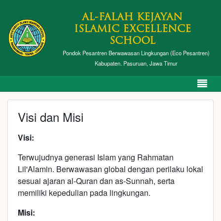
AL-FALAH KEJAYAN
ISLAMIC EXCELLENCE
SCHOOL
Pondok Pesantren Berwawasan Lingkungan (Eco Pesantren)
Kabupaten. Pasuruan, Jawa Timur
Visi dan Misi
Visi:
Terwujudnya generasi Islam yang Rahmatan
Lil'Alamin. Berwawasan global dengan perilaku lokal
sesuai ajaran al-Quran dan as-Sunnah, serta
memiliki kepedulian pada lingkungan.
Misi: