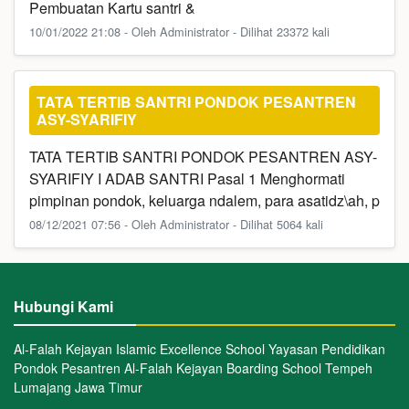
Pembuatan Kartu santri &
10/01/2022 21:08 - Oleh Administrator - Dilihat 23372 kali
TATA TERTIB SANTRI PONDOK PESANTREN
ASY-SYARIFIY
TATA TERTIB SANTRI PONDOK PESANTREN ASY-
SYARIFIY I ADAB SANTRI Pasal 1 Menghormati
pimpinan pondok, keluarga ndalem, para asatidz\ah, p
08/12/2021 07:56 - Oleh Administrator - Dilihat 5064 kali
Hubungi Kami
Al-Falah Kejayan Islamic Excellence School Yayasan Pendidikan
Pondok Pesantren Al-Falah Kejayan Boarding School Tempeh
Lumajang Jawa Timur