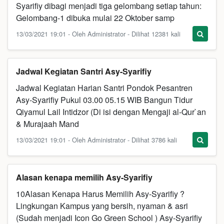
Syarifiy dibagi menjadi tiga gelombang setiap tahun:
Gelombang-1 dibuka mulai 22 Oktober samp
13/03/2021 19:01 - Oleh Administrator - Dilihat 12381 kali
Jadwal Kegiatan Santri Asy-Syarifiy
Jadwal Kegiatan Harian Santri Pondok Pesantren
Asy-Syarifiy Pukul 03.00 05.15 WIB Bangun Tidur
Qiyamul Lail Intidzor (Di isi dengan Mengaji al-Qur`an
& Murajaah Mand
13/03/2021 19:01 - Oleh Administrator - Dilihat 3786 kali
Alasan kenapa memilih Asy-Syarifiy
10Alasan Kenapa Harus Memilih Asy-Syarifiy ?
Lingkungan Kampus yang bersih, nyaman & asri
(Sudah menjadi Icon Go Green School ) Asy-Syarifiy