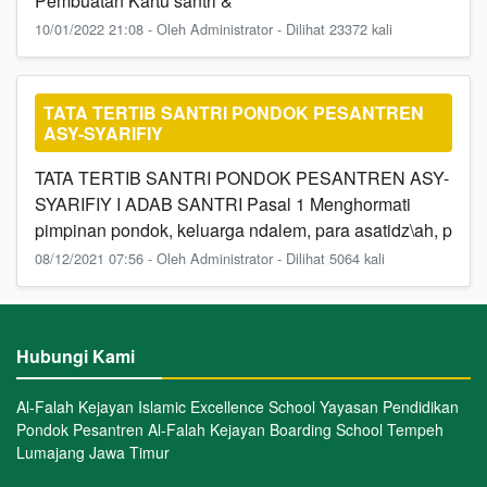
Pembuatan Kartu santri &
10/01/2022 21:08 - Oleh Administrator - Dilihat 23372 kali
TATA TERTIB SANTRI PONDOK PESANTREN
ASY-SYARIFIY
TATA TERTIB SANTRI PONDOK PESANTREN ASY-
SYARIFIY I ADAB SANTRI Pasal 1 Menghormati
pimpinan pondok, keluarga ndalem, para asatidz\ah, p
08/12/2021 07:56 - Oleh Administrator - Dilihat 5064 kali
Hubungi Kami
Al-Falah Kejayan Islamic Excellence School Yayasan Pendidikan
Pondok Pesantren Al-Falah Kejayan Boarding School Tempeh
Lumajang Jawa Timur