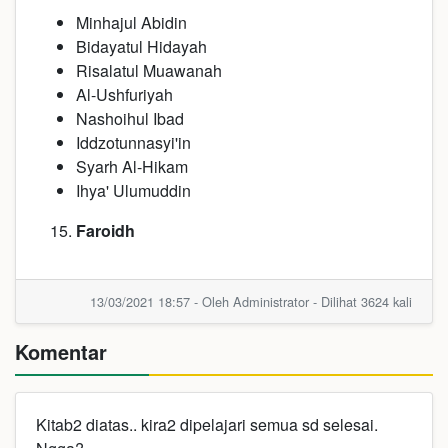
Minhajul Abidin
Bidayatul Hidayah
Risalatul Muawanah
Al-Ushfuriyah
Nashoihul Ibad
Iddzotunnasyi'in
Syarh Al-Hikam
Ihya' Ulumuddin
Faroidh
13/03/2021 18:57 - Oleh Administrator - Dilihat 3624 kali
Komentar
Kitab2 diatas.. kira2 dipelajari semua sd selesai.