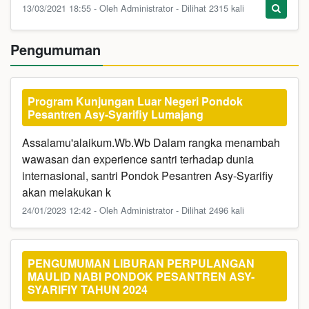
13/03/2021 18:55 - Oleh Administrator - Dilihat 2315 kali
Pengumuman
Program Kunjungan Luar Negeri Pondok
Pesantren Asy-Syarifiy Lumajang
Assalamu'alaikum.Wb.Wb Dalam rangka menambah
wawasan dan experience santri terhadap dunia
internasional, santri Pondok Pesantren Asy-Syarifiy
akan melakukan k
24/01/2023 12:42 - Oleh Administrator - Dilihat 2496 kali
PENGUMUMAN LIBURAN PERPULANGAN
MAULID NABI PONDOK PESANTREN ASY-
SYARIFIY TAHUN 2024