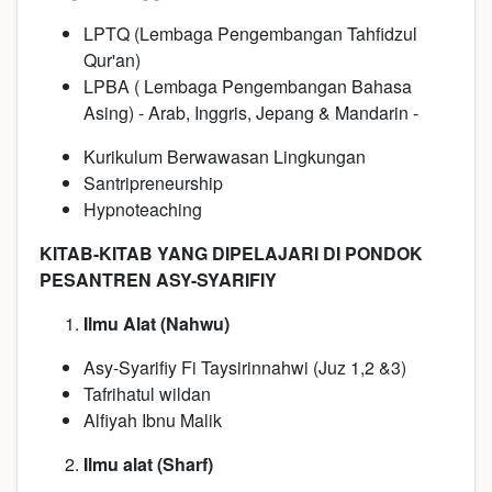
LPTQ (Lembaga Pengembangan Tahfidzul
Qur'an)
LPBA ( Lembaga Pengembangan Bahasa
Asing) - Arab, Inggris, Jepang & Mandarin -
Kurikulum Berwawasan Lingkungan
Santripreneurship
Hypnoteaching
KITAB-KITAB YANG DIPELAJARI DI PONDOK
PESANTREN ASY-SYARIFIY
Ilmu Alat (Nahwu)
Asy-Syarifiy Fi Taysirinnahwi (Juz 1,2 &3)
Tafrihatul wildan
Alfiyah Ibnu Malik
Ilmu alat (Sharf)