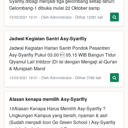
Syarifiy dibagi menjadi tiga gelombang setiap tahun:
Gelombang-1 dibuka mulai 22 Oktober samp
13/03/2021 19:01 - Oleh Administrator - Dilihat 12381 kali
Jadwal Kegiatan Santri Asy-Syarifiy
Jadwal Kegiatan Harian Santri Pondok Pesantren
Asy-Syarifiy Pukul 03.00  05.15 WIB Bangun Tidur
Qiyamul Lail Intidzor (Di isi dengan Mengaji al-Qur'an
& Murajaah Mand
13/03/2021 19:01 - Oleh Administrator - Dilihat 3786 kali
Alasan kenapa memilih Asy-Syarifiy
10Alasan Kenapa Harus Memilih Asy-Syarifiy ?
Lingkungan Kampus yang bersih, nyaman & asri
(Sudah menjadi Icon Go Green School ) Asy-Syarifiy