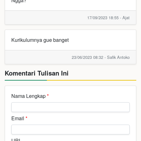
Ngga?
17/09/2023 18:55 - Ajat
Kurikulumnya gue banget
23/06/2023 08:32 - Safik Antoko
Komentari Tulisan Ini
Nama Lengkap
*
Email
*
URL