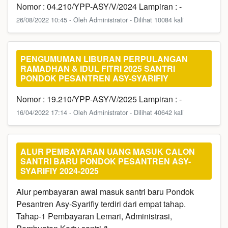
Nomor : 04.210/YPP-ASY/V/2024 Lampiran : -
26/08/2022 10:45 - Oleh Administrator - Dilihat 10084 kali
PENGUMUMAN LIBURAN PERPULANGAN
RAMADHAN & IDUL FITRI 2025 SANTRI
PONDOK PESANTREN ASY-SYARIFIY
Nomor : 19.210/YPP-ASY/V/2025 Lampiran : -
16/04/2022 17:14 - Oleh Administrator - Dilihat 40642 kali
ALUR PEMBAYARAN UANG MASUK CALON
SANTRI BARU PONDOK PESANTREN ASY-
SYARIFIY 2024-2025
Alur pembayaran awal masuk santri baru Pondok
Pesantren Asy-Syarifiy terdiri dari empat tahap.
Tahap-1 Pembayaran Lemari, Administrasi,