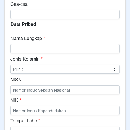
Cita-cita
Data Pribadi
Nama Lengkap
*
Jenis Kelamin
*
NISN
NIK
*
Tempat Lahir
*