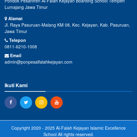
Pondok Pesantren Al-Falah Kejayan Boarding School Tempeh
Lumajang Jawa Timur
Alamat
Jl. Raya Pasuruan-Malang KM 08, Kec. Kejayan, Kab. Pasuruan,
Jawa Timur
Telepon
0811-6210-1008
Email
admin@ponpesalfalahkejayan.com
Ikuti Kami
Copyright 2020 - 2025
Al-Falah Kejayan Islamic Excellence
School
All rights reserved.