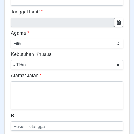
Tanggal Lahir
*
Agama
*
Kebutuhan Khusus
Alamat Jalan
*
RT