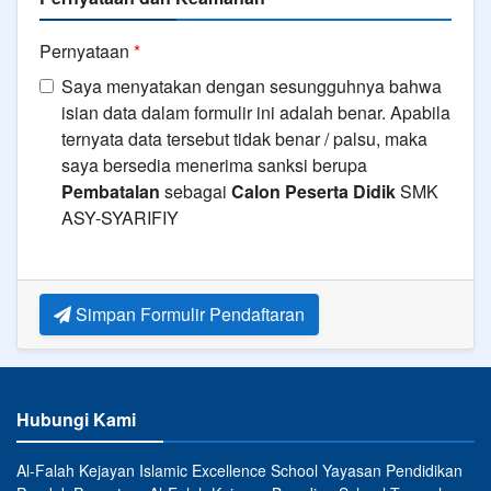
Pernyataan
*
Saya menyatakan dengan sesungguhnya bahwa
isian data dalam formulir ini adalah benar. Apabila
ternyata data tersebut tidak benar / palsu, maka
saya bersedia menerima sanksi berupa
Pembatalan
sebagai
Calon Peserta Didik
SMK
ASY-SYARIFIY
Simpan Formulir Pendaftaran
Hubungi Kami
Al-Falah Kejayan Islamic Excellence School Yayasan Pendidikan