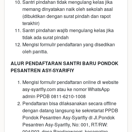
Santri pindahan tidak mengulang kelas jika
memang dinyatakan naik oleh sekolah asal
(dibuktikan dengan surat pindah dan rapot
terakhir)
Santri pindahan wajib mengulang kelas jika
tidak ada surat pindah
Mengisi formulir pendaftaran yang disedikan
oleh panitia.
ALUR PENDAFTARAN SANTRI BARU PONDOK
PESANTREN ASY-SYARIFIY
Mengisi formulir pendaftaran online di website
asy-syarifiy.com
atau ke nomor WhatsApp
admin PPDB 0811-6210-1008
Pendaftaran bisa dilaksanakan secara offline
dengan datang langsung ke sekretariat PPDB
Pondok Pesantren Asy-Syarifiy di Jl.Pondok
Pesantren Asy-Syarifiy, No: 001, RT/RW:
004/003, desa Pandanwangi, kecamatan