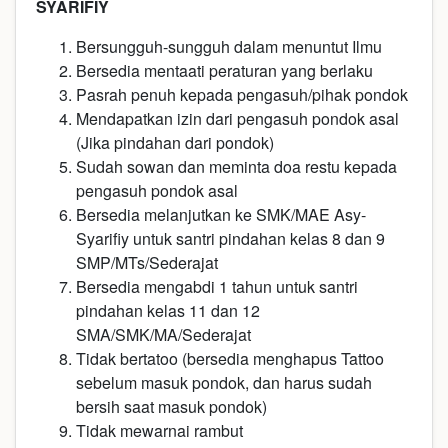
SYARIFIY
Bersungguh-sungguh dalam menuntut Ilmu
Bersedia mentaati peraturan yang berlaku
Pasrah penuh kepada pengasuh/pihak pondok
Mendapatkan izin dari pengasuh pondok asal
(Jika pindahan dari pondok)
Sudah sowan dan meminta doa restu kepada
pengasuh pondok asal
Bersedia melanjutkan ke SMK/MAE Asy-
Syarifiy untuk santri pindahan kelas 8 dan 9
SMP/MTs/Sederajat
Bersedia mengabdi 1 tahun untuk santri
pindahan kelas 11 dan 12
SMA/SMK/MA/Sederajat
Tidak bertatoo (bersedia menghapus Tattoo
sebelum masuk pondok, dan harus sudah
bersih saat masuk pondok)
Tidak mewarnai rambut