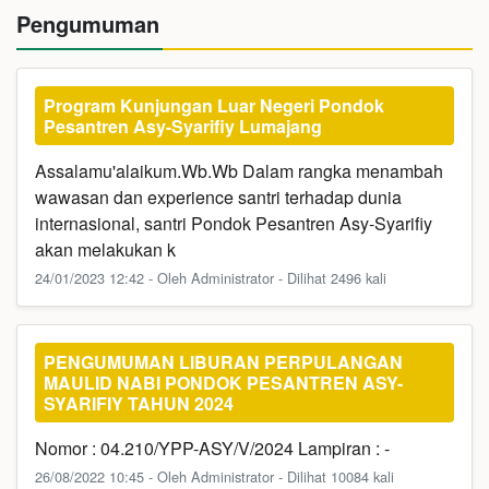
Pengumuman
Program Kunjungan Luar Negeri Pondok
Pesantren Asy-Syarifiy Lumajang
Assalamu'alaikum.Wb.Wb Dalam rangka menambah
wawasan dan experience santri terhadap dunia
internasional, santri Pondok Pesantren Asy-Syarifiy
akan melakukan k
24/01/2023 12:42 - Oleh Administrator - Dilihat 2496 kali
PENGUMUMAN LIBURAN PERPULANGAN
MAULID NABI PONDOK PESANTREN ASY-
SYARIFIY TAHUN 2024
Nomor : 04.210/YPP-ASY/V/2024 Lampiran : -
26/08/2022 10:45 - Oleh Administrator - Dilihat 10084 kali