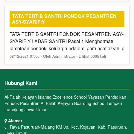
TATA TERTIB SANTRI PONDOK PESANTREN
ASY-SYARIFIY
TATA TERTIB SANTRI PONDOK PESANTREN ASY-
SYARIFIY I ADAB SANTRI Pasal 1 Menghormati
pimpinan pondok, keluarga ndalem, para asatidz\ah, p
08/12/2021 07:56 - Oleh Administrator - Dilihat 5065 kali
Hubungi Kami
Al-Falah Kejayan Islamic Excellence School Yayasan Pendidikan
Pondok Pesantren Al-Falah Kejayan Boarding School Tempeh
Lumajang Jawa Timur
Alamat
Jl. Raya Pasuruan-Malang KM 08, Kec. Kejayan, Kab. Pasuruan,
Jawa Timur