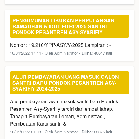
PENGUMUMAN LIBURAN PERPULANGAN
RAMADHAN & IDUL FITRI 2025 SANTRI
PONDOK PESANTREN ASY-SYARIFIY
Nomor : 19.210/YPP-ASY/V/2025 Lampiran : -
16/04/2022 17:14 - Oleh Administrator - Dilihat 40647 kali
ALUR PEMBAYARAN UANG MASUK CALON
SANTRI BARU PONDOK PESANTREN ASY-
SYARIFIY 2024-2025
Alur pembayaran awal masuk santri baru Pondok
Pesantren Asy-Syarifiy terdiri dari empat tahap.
Tahap-1 Pembayaran Lemari, Administrasi,
Pembuatan Kartu santri &
10/01/2022 21:08 - Oleh Administrator - Dilihat 23375 kali