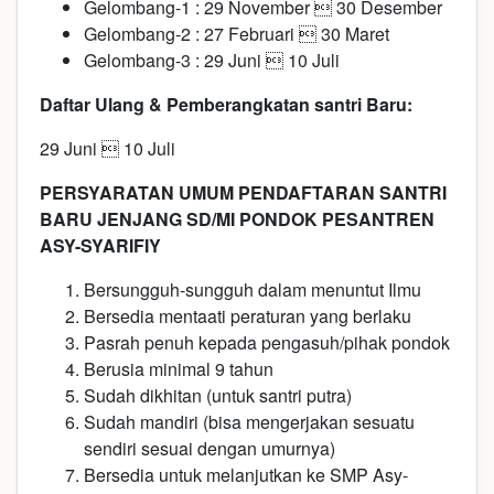
Gelombang-1 : 29 November  30 Desember
Gelombang-2 : 27 Februari  30 Maret
Gelombang-3 : 29 Juni  10 Juli
Daftar Ulang & Pemberangkatan santri Baru:
29 Juni  10 Juli
PERSYARATAN UMUM PENDAFTARAN SANTRI
BARU JENJANG SD/MI PONDOK PESANTREN
ASY-SYARIFIY
Bersungguh-sungguh dalam menuntut Ilmu
Bersedia mentaati peraturan yang berlaku
Pasrah penuh kepada pengasuh/pihak pondok
Berusia minimal 9 tahun
Sudah dikhitan (untuk santri putra)
Sudah mandiri (bisa mengerjakan sesuatu
sendiri sesuai dengan umurnya)
Bersedia untuk melanjutkan ke SMP Asy-