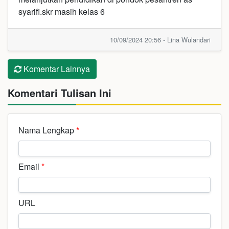
syarifi.skr masih kelas 6
10/09/2024 20:56 - Lina Wulandari
Komentar Lainnya
Komentari Tulisan Ini
Nama Lengkap
*
Email
*
URL