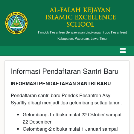
AL-FALAH KEJAYAN
ISLAMIC EXCELLENCE
SCHOOL
Pondok Pesantren Berwawasan Lingkungan (Eco Pesantren)
Kabupaten. Pasuruan, Jawa Timur
Informasi Pendaftaran Santri Baru
INFORMASI PENDAFTARAN SANTRI BARU
Pendaftaran santri baru Pondok Pesantren Asy-
Syarifiy dibagi menjadi tiga gelombang setiap tahun:
Gelombang-1 dibuka mulai 22 Oktober sampai
22 Desember
Gelombang-2 dibuka mulai 1 Januari sampai