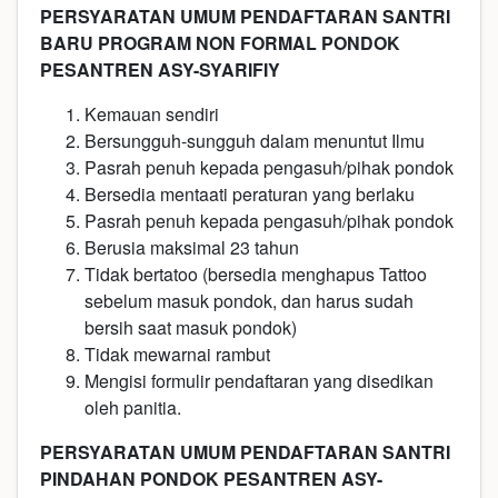
PERSYARATAN UMUM PENDAFTARAN SANTRI
BARU PROGRAM NON FORMAL PONDOK
PESANTREN ASY-SYARIFIY
Kemauan sendiri
Bersungguh-sungguh dalam menuntut Ilmu
Pasrah penuh kepada pengasuh/pihak pondok
Bersedia mentaati peraturan yang berlaku
Pasrah penuh kepada pengasuh/pihak pondok
Berusia maksimal 23 tahun
Tidak bertatoo (bersedia menghapus Tattoo
sebelum masuk pondok, dan harus sudah
bersih saat masuk pondok)
Tidak mewarnai rambut
Mengisi formulir pendaftaran yang disedikan
oleh panitia.
PERSYARATAN UMUM PENDAFTARAN SANTRI
PINDAHAN PONDOK PESANTREN ASY-