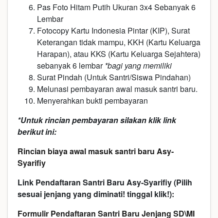
Pas Foto Hitam Putih Ukuran 3x4 Sebanyak 6
Lembar
Fotocopy Kartu Indonesia Pintar (KIP), Surat
Keterangan tidak mampu, KKH (Kartu Keluarga
Harapan), atau KKS (Kartu Keluarga Sejahtera)
sebanyak 6 lembar
*bagi yang memiliki
Surat Pindah (Untuk Santri/Siswa Pindahan)
Melunasi pembayaran awal masuk santri baru.
Menyerahkan bukti pembayaran
*Untuk rincian pembayaran silakan klik link
berikut ini:
Rincian biaya awal masuk santri baru Asy-
Syarifiy
Link Pendaftaran Santri Baru Asy-Syarifiy (Pilih
sesuai jenjang yang diminati! tinggal klik!):
Formulir Pendaftaran Santri Baru Jenjang SD\MI