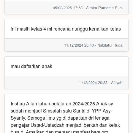
05/02/2025 17:53 - Almira Purnama Suci
ini masih kelas 4 mi rencana nunggu kenaikan kelas
11/12/2024 20:40 - Nabilatul Huda
mau daftarkan anak
11/12/2024 20:38 - Aisyah
Inshaa Allah tahun pelajaran 2024/2025 Anak sy
sudah menjadi Smsalah satu Santri di YPP Asy-
Syarify. Semoga Ilmu yg di dapatkan dri tenaga
pengajar Ustad/Ustadzah menjadi berkah dan kelak
bisa di Amalkan dan menjadi manfaat bagi org