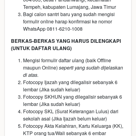
Tempeh, kabupaten Lumajang, Jawa Timur
Bagi calon santri baru yang sudah mengisi
formulir online harap konfirmasi ke nomor
WhatsApp 0811-6210-1008
BERKAS-BERKAS YANG HARUS DILENGKAPI
(UNTUK DAFTAR ULANG)
Mengisi formulir daftar ulang (baik Offline
maupun Online)
seperti yang sudah dijelaskan
di atas.
Fotocopy Ijazah yang dilegalisir sebanyak 6
lembar (Jika sudah keluar)
Fotocopy SKHUN yang dilegalisir sebanyak 6
lembar (Jika sudah keluar)
Fotocopy SKL (Surat Keterangan Lulus) dari
sekolah asal (Jika Ijazah belum keluar)
Fotocopy Akta Kelahiran, Kartu Keluarga (KK),
KTP orang tua/Wali sebanyak 6 embar