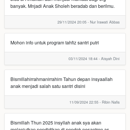
banyak. Mnjadi Anak Sholeh beradab dan berilmu.
29/11/2024 20:05 - Nur Irawati Abbas
Mohon info untuk program tahfiz santri putri
03/11/2024 18:44 - Aisyah Dini
Bismillahirrahmanirrahim Tahun depan insyaallah
anak menjadi salah satu santri disini
11/09/2024 22:55 - Ribin Nafis
Bismillah Thun 2025 insyllah anak sya akan
melanjutkan pendidikan di pondok pesantren as