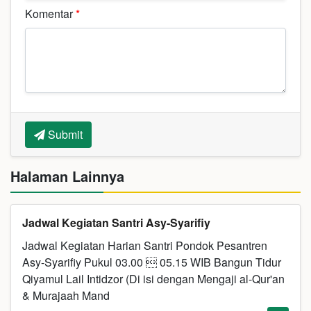
Komentar
*
Submit
Halaman Lainnya
Jadwal Kegiatan Santri Asy-Syarifiy
Jadwal Kegiatan Harian Santri Pondok Pesantren
Asy-Syarifiy Pukul 03.00  05.15 WIB Bangun Tidur
Qiyamul Lail Intidzor (Di isi dengan Mengaji al-Qur'an
& Murajaah Mand