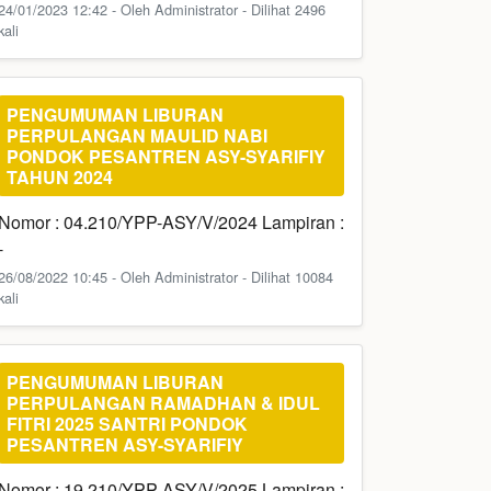
24/01/2023 12:42 - Oleh Administrator - Dilihat 2496
kali
PENGUMUMAN LIBURAN
PERPULANGAN MAULID NABI
PONDOK PESANTREN ASY-SYARIFIY
TAHUN 2024
Nomor : 04.210/YPP-ASY/V/2024 Lampiran :
-
26/08/2022 10:45 - Oleh Administrator - Dilihat 10084
kali
PENGUMUMAN LIBURAN
PERPULANGAN RAMADHAN & IDUL
FITRI 2025 SANTRI PONDOK
PESANTREN ASY-SYARIFIY
Nomor : 19.210/YPP-ASY/V/2025 Lampiran :